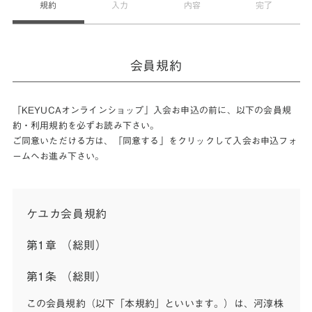
規約
入力
内容
完了
会員規約
「KEYUCAオンラインショップ」入会お申込の前に、以下の会員規
約・利用規約を必ずお読み下さい。
ご同意いただける方は、「同意する」をクリックして入会お申込フォ
ームへお進み下さい。
ケユカ会員規約
第1章 （総則）
第1条 （総則）
この会員規約（以下「本規約」といいます。）は、河淳株