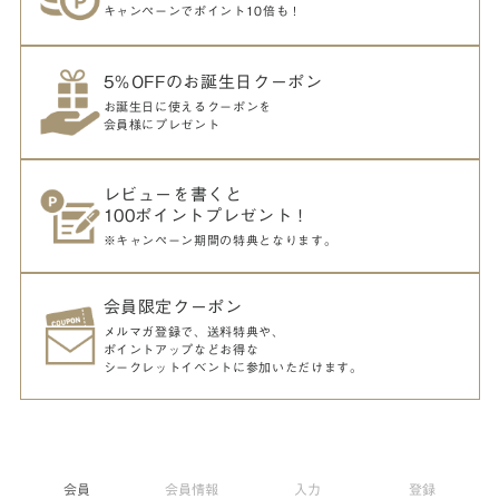
キャンペーンでポイント10倍も！
5％OFFのお誕生日クーポン
お誕生日に使えるクーポンを
会員様にプレゼント
レビューを書くと
100ポイントプレゼント！
※キャンペーン期間の特典となります。
会員限定クーポン
メルマガ登録で、送料特典や、
ポイントアップなどお得な
シークレットイベントに参加いただけます。
会員
会員情報
入力
登録