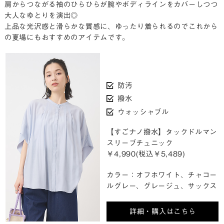
肩からつながる袖のひらひらが腕やボディラインをカバーしつつ
大人なゆとりを演出◎
上品な光沢感と滑らかな質感に、ゆったり着られるのでこれから
の夏場にもおすすめのアイテムです。
防汚
撥水
ウォッシャブル
【すごナノ撥水】タックドルマン
スリーブチュニック
￥4,990(税込￥5,489)
カラー：オフホワイト、チャコー
ルグレー、グレージュ、サックス
詳細・購入はこちら