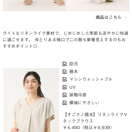
商品はこちら
ライトなリネンライク素材で、じめじめした季節も涼やかに快適
に過ごせます。 ゆとりある袖口で二の腕も華奢見えするのもお
すすめポイント◎
防汚
撥水
マシンウォッシャブル
UV
接触冷感
環境にやさしい
【すごナノ撥水】リネンライクＶ
ネックブラウス
￥4,490（税込￥4,939）