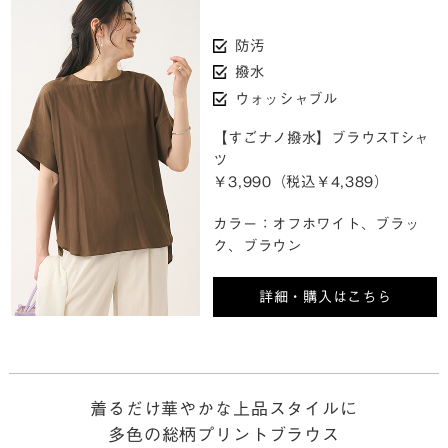
防汚
撥水
ウォッシャブル
【すごナノ撥水】ブラウスTシャ
ツ
￥3,990（税込￥4,389）
カラー：オフホワイト、ブラッ
ク、ブラウン
詳細・購入はこちら
着るだけ華やかな上品スタイルに
多色の総柄プリントブラウス