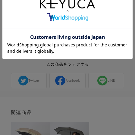
・UPF50＋
傘の開閉方法＝手開き
この商品に関する問い合わせ
この商品をシェアする
Twitter
Facebook
LINE
関連商品