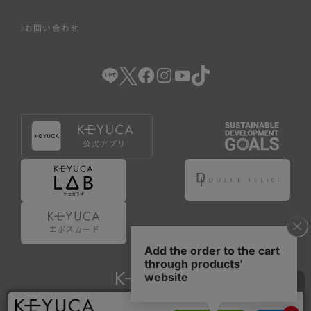
お問い合わせ
Copyright © KAWAJUN Co., Ltd. All Rights Reserved.