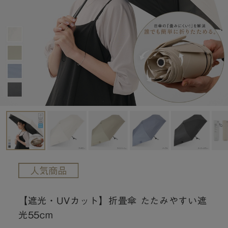
【遮光・UVカット】折畳傘 たたみやすい遮
光55cm