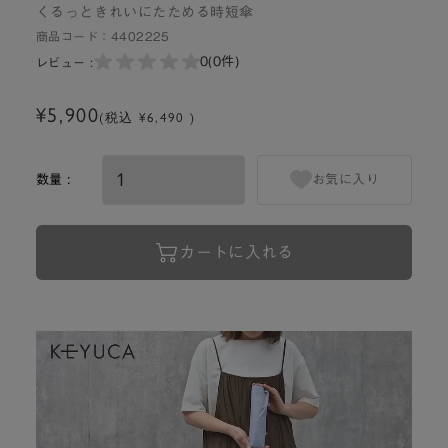
くるっときれいにたためる時短傘
商品コード：
4402225
0
(0件)
レビュー :
¥5,900
(税込 ¥6,490 )
数量 :
お気に入り
カートに入れる