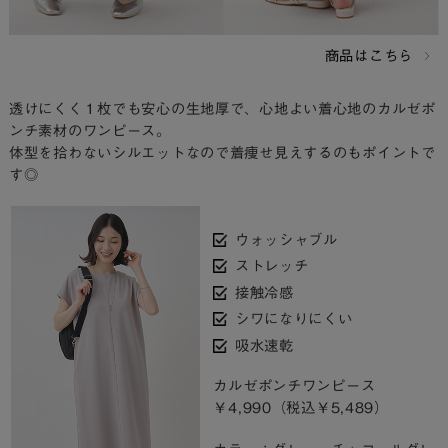
商品はこちら
透けにくく１枚でも安心の生地厚で、心地よい着心地のカルゼポ
ンチ素材のワンピース。
体型を拾わないシルエットなので着痩せ見えするのもポイントで
す◎
ウォッシャブル
ストレッチ
接触冷感
シワになりにくい
吸水速乾
カルゼポンチワンピース
￥4,990（税込￥5,489）