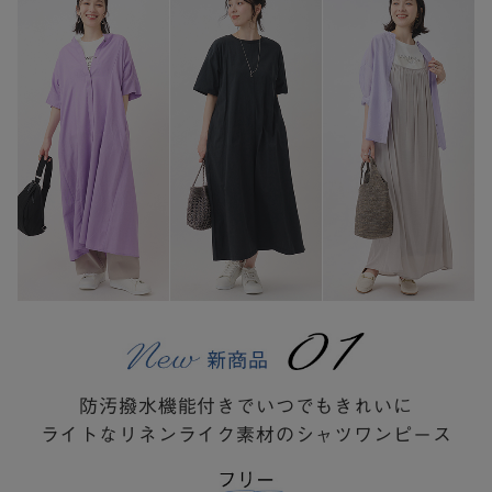
防汚撥水機能付きでいつでもきれいに
ライトなリネンライク素材のシャツワンピース