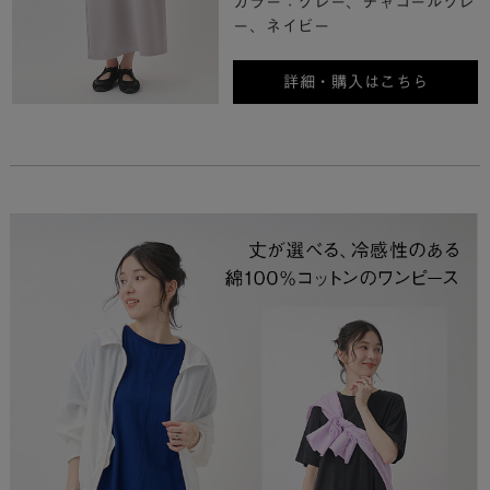
カラー：グレー、チャコールグレ
ー、ネイビー
詳細・購入はこちら