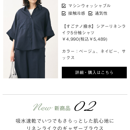
マシンウォッシャブル
接触冷感
通気性
【すごナノ撥水】シアーリネンラ
イク5分袖シャツ
￥4,990(税込￥5,489)
カラー：ベージュ、ネイビー、サ
ックス
詳細・購入はこちら
吸水速乾でいつでもさらっとした肌心地に
リネンライクのギャザーブラウス