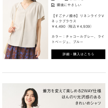
環境にやさしい
【すごナノ撥水】リネンライクＶ
ネックブラウス
￥4,490（税込￥4,939）
カラー：チャコールグレー、ライ
トベージュ、ブルー
詳細・購入はこちら