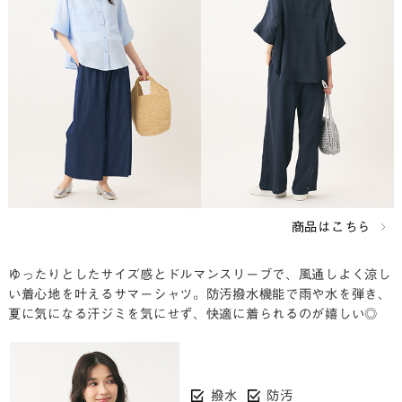
商品はこちら
ゆったりとしたサイズ感とドルマンスリーブで、風通しよく涼し
い着心地を叶えるサマーシャツ。防汚撥水機能で雨や水を弾き、
夏に気になる汗ジミを気にせず、快適に着られるのが嬉しい◎
撥水
防汚