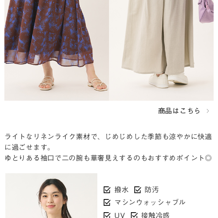
商品はこちら
ライトなリネンライク素材で、じめじめした季節も涼やかに快適
に過ごせます。
ゆとりある袖口で二の腕も華奢見えするのもおすすめポイント◎
撥水
防汚
マシンウォッシャブル
UV
接触冷感