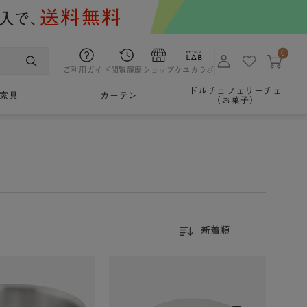
0
ご利用ガイド
閲覧履歴
ショップ
ケユカラボ
ドルチェフェリーチェ
家具
カーテン
（お菓子）
新着順