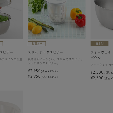
スピナー
スリム サラダスピナー
フォーウェイ 
ボウル
ルデザインの国産
収納場所に困らない、スリムでスタイリッ
シュなサラダスピナー。
フォーウェイ サ
¥2,950
(税込
¥3,245
)
¥2,500
(税込
¥
¥2,950
(税込 ¥3,245 )
¥2,500
(税込 ¥2