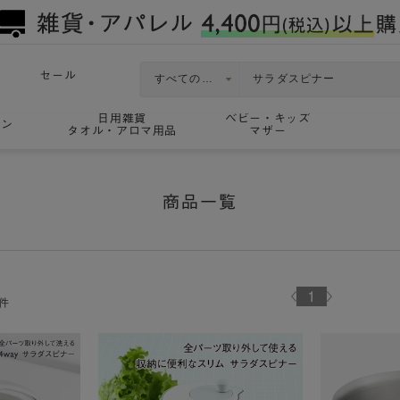
セール
日用雑貨
ベビー・キッズ
ョン
タオル・アロマ用品
マザー
商品一覧
1
件