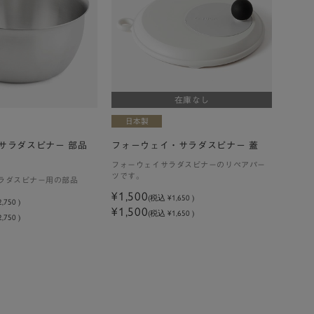
在庫なし
サラダスピナー 部品
フォーウェイ・サラダスピナー 蓋
フォーウェイサラダスピナーのリペアパー
ツです。
ラダスピナー用の部品
¥1,500
(税込
¥1,650
)
2,750
)
¥1,500
(税込 ¥1,650 )
,750 )