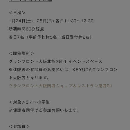
＜日程＞
1月24日(土)、25日(日) 各日11:30～12:30
所要時間60分程度
各日7名（事前予約枠5名・当日受付枠2名）
＜開催場所＞
グランフロント大阪北館2階-1 イベントスペース
※体験後の参加費のお支払いは、KEYUCAグランフロン
ト大阪店となります。
グランフロント大阪南館ショップ＆レストラン南館B1
＜対象＞3才～小学生
※保護者同伴でご参加お願いします。
＜参加費＞