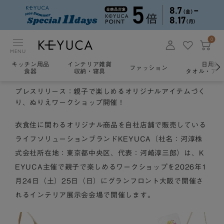
0
MENU
キッチン用品
インテリア雑貨
日用雑
ファッション
食器
収納・寝具
タオル・アロ
プレスリリース：親子で楽しめるオリジナルアイテムづく
り、ぬりえワークショップ開催！
衣食住に関わるオリジナル商品を自社店舗で販売している
ライフソリューションブランドKEYUCA（社名：河淳株
式会社所在地：東京都中央区、代表：河崎淳三郎）は、K
EYUCA主催で親子で楽しめるワークショップを2026年1
月24日（土）25日（日）にグランフロント大阪で開催さ
れるインテリア展示会会場で開催します。