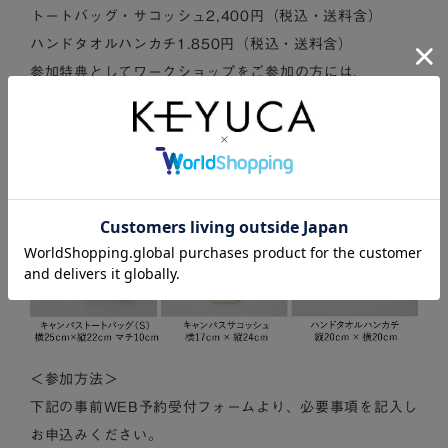
トートバッグ・サコッシュ2,400円（税込・送料含）
ハンドタオルハンカチ1.850円（税込・送料含）
参加特典としてワークショップをご参加の方には、
KEYUCAグランフロント大阪店限定の500円クーポン
付！
※使用条件ございます。
＜参加方法＞
下記の事前WEB予約受付フォームより、必要事項を記入し
お申込みください。