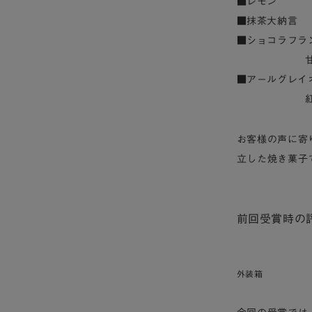
■レモン ：
■抹茶大納言 
■ショコラフラ
■アールグレイ
お客様の声に寄
立した焼き菓子
前回受賞時の
外装箱