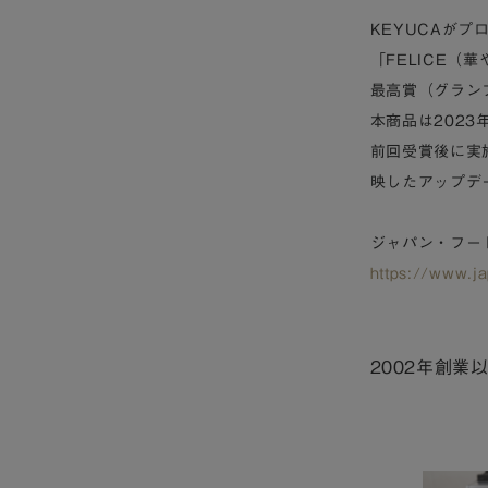
KEYUCAがプ
「FELICE（
最高賞（グラン
本商品は202
前回受賞後に実
映したアップデ
ジャパン・フー
https://www.ja
2002年創