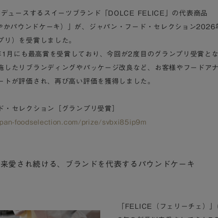
ロデュースするスイーツブランド「DOLCE FELICE」の代表商品
華やかパウンドケーキ）」が、ジャパン・フード・セレクション2026
プリ）を受賞しました。
3年1月にも最高賞を受賞しており、今回が2度目のグランプリ受賞と
施したリブランディングやパッケージ改良など、お客様やフードア
ートが評価され、再び高い評価を獲得しました。
ド・セレクション［グランプリ受賞］
pan-foodselection.com/prize/svbxi85ip9m
業以来愛され続ける、ブランドを代表するパウンドケーキ
「FELICE（フェリーチェ）」