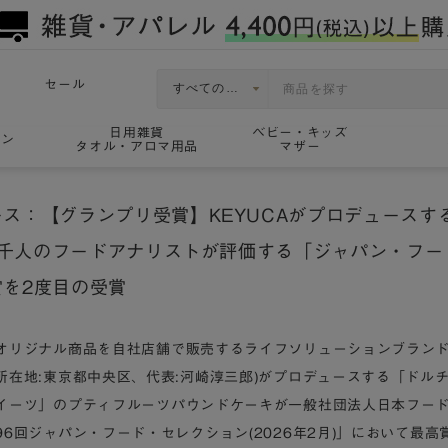
セール
日用雑貨
ベビー・キッズ
ョン
タオル・アロマ用品
マザー
ス：【グランプリ受賞】KEYUCAがプロデュースするD
万3千人のフードアナリストが評価する「ジャパン・フ
賞を2度目の受賞
オリジナル商品を自社店舗で販売するライフソリューションブランドKE
所在地:東京都中央区、代表:河崎淳三郎)がプロデュースする「ドル
イーツ」のプティフルーツパウンドケーキが一般社団法人日本フー
6回ジャパン・フード・セレクション(2026年2月)」において最高