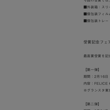
今回の受賞では
■外装箱：スリ
■個包装フィル
■個包装トレー
受賞記念フェ
最高賞受賞を記
【第一弾】
期間：2月16日
内容：FELICE
※グランスタ東
【第二弾】