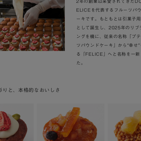
2年の創業以来愛されてきたDOL
ELICEを代表するフルーツパ
ーキです。もともとは引菓子用
として誕生し、2025年のリブ
ングを機に、従来の名称「プテ
ツパウンドケーキ」から“幸せ
る「FELICE」へと名称を一
た。
彩りと、本格的なおいしさ