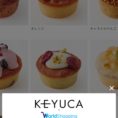
オレンジ
キャラメルりんご
ピスタチオ
レモン