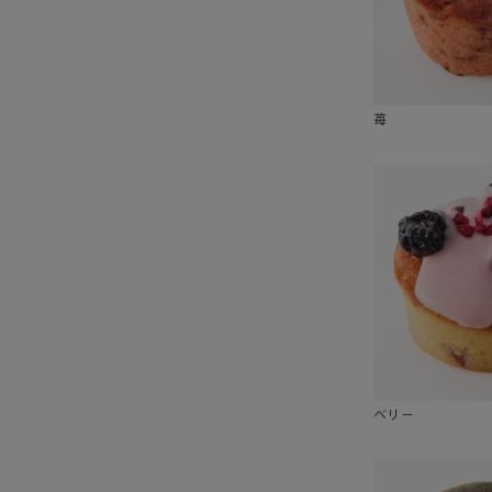
苺
ベリー