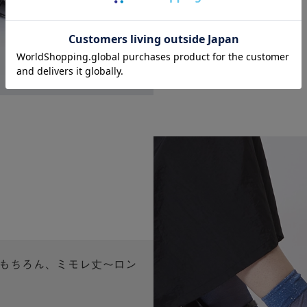
もちろん、ミモレ丈～ロン