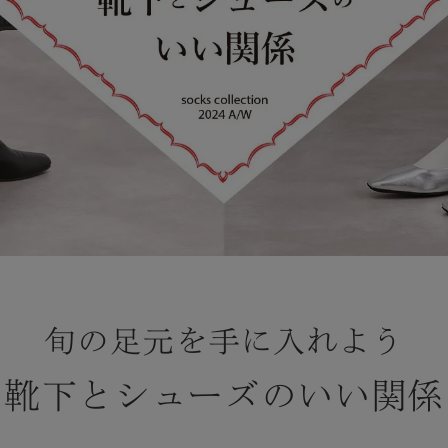
旬の足元を手に入れよう
靴下とシューズのいい関係