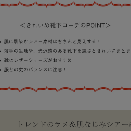
＜きれいめ靴下コーデのPOINT＞
肌に馴染むシアー素材はきちんと見えする！
薄手の生地や、光沢感のある靴下を選ぶときれいにまとま
靴はレザーシューズがおすすめ
服との丈のバランスに注意！
トレンドのラメ＆
肌なじみシアー