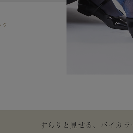
ック
すらりと見せる、バイカラ