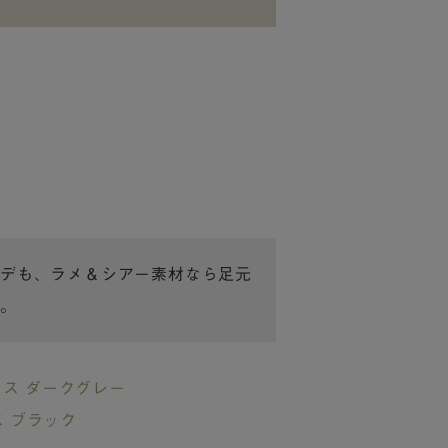
デも、ラメ＆シアー素材なら足元
。
クス ダークグレー
ス ブラック