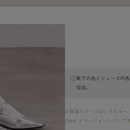
靴下の色とシューズの色
完成。
d 保湿カラーブロッククルー
Almo メリージェーンパンプ