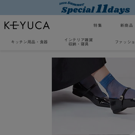
特集
新商品
インテリア雑貨
キッチン用品
・
食器
ファッシ
収納・寝具