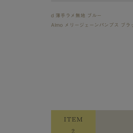
d 薄手ラメ無地 ブルー
Almo メリージェーンパンプス ブラ
ITEM
2