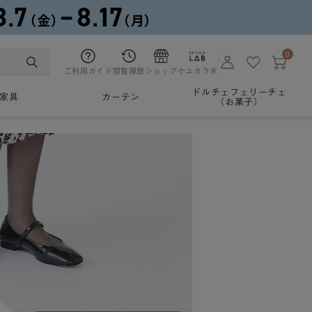
0
ご利用ガイド
閲覧履歴
ショップ
ケユカラボ
ドルチェフェリーチェ
家具
カーテン
（お菓子）