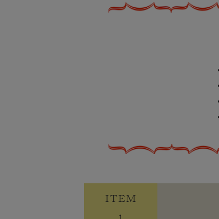
ITEM
1