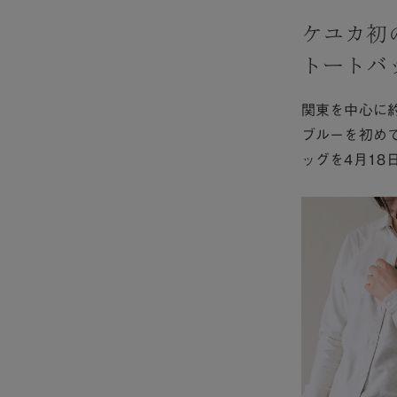
ケユカ初
トートバ
関東を中心に
ブルーを初め
ッグを4月18