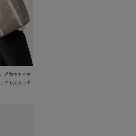
ず、通勤やおでか
ュックも大人っぽ