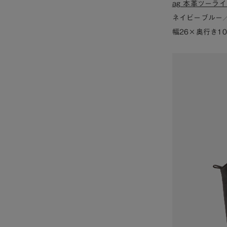
ag 本革ツーラ
ネイビーブルー
幅26×奥行き10