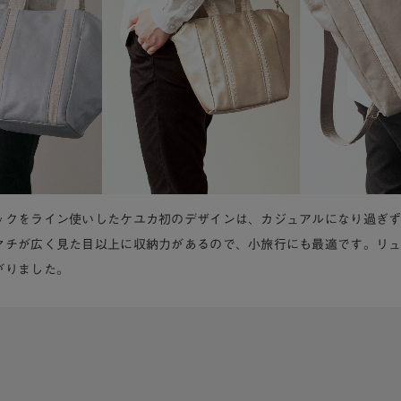
ックをライン使いしたケユカ初のデザインは、カジュアルになり過ぎ
マチが広く見た目以上に収納力があるので、小旅行にも最適です。リ
がりました。