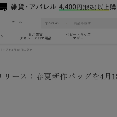
セール
日用雑貨
ベビー・キッズ
ョン
タオル・アロマ用品
マザー
バッグを4月18日に発売
リリース：春夏新作バッグを4月1