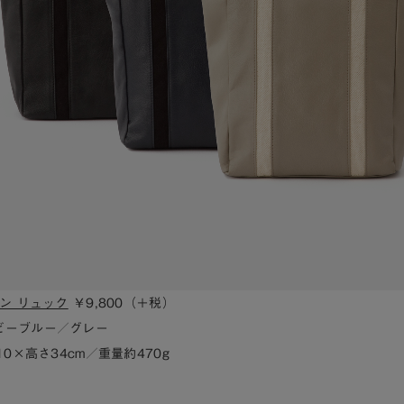
イン リュック
￥9,800（＋税）
ビーブルー／グレー
10×高さ34cm／重量約470g