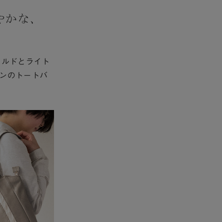
やかな、
ールドとライト
ンのトートバ