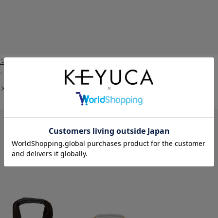
イン トート
￥9,800（＋税）
／ライトブルー／シャンパンゴールド
×高さ26cm／重量約400g