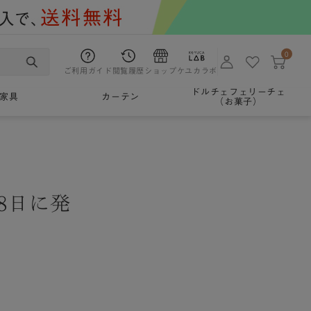
0
ご利用ガイド
閲覧履歴
ショップ
ケユカラボ
ドルチェフェリーチェ
家具
カーテン
（お菓子）
8日に発