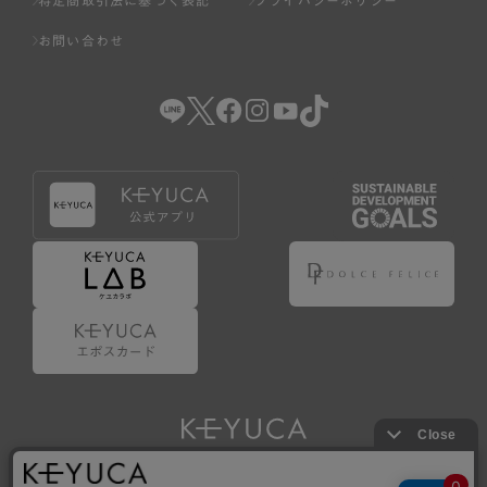
お問い合わせ
Copyright © KAWAJUN Co., Ltd. All Rights Reserved.