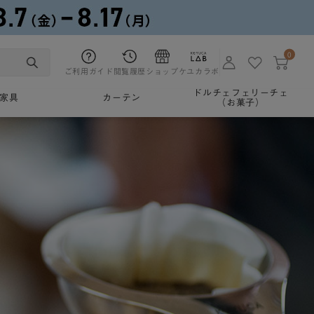
0
ご利用ガイド
閲覧履歴
ショップ
ケユカラボ
ドルチェフェリーチェ
家具
カーテン
（お菓子）