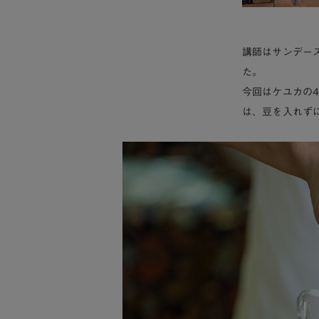
講師はサンデー
た。
今回はケユカの
は、豆を入れず