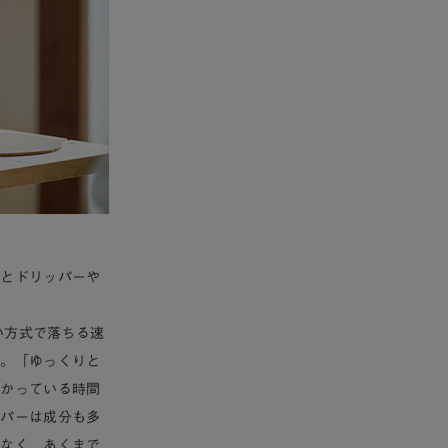
然とドリッパーや
い方式で落ちる速
す。「ゆっくりと
浸かっている時間
ッパーは成分も多
はなく、あくまで