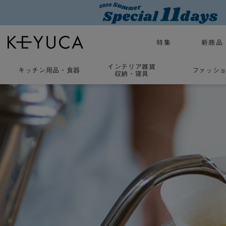
特集
新商品
インテリア雑貨
キッチン用品
・
食器
ファッシ
収納・寝具