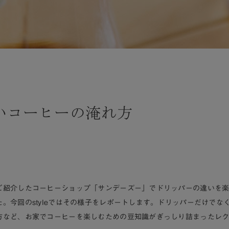
いコーヒーの淹れ方
ご紹介したコーヒーショップ「サンデーズー」でドリッパーの違いを
。今回のstyleではその様子をレポートします。ドリッパーだけでな
方など、お家でコーヒーを楽しむための豆知識がぎっしり詰まったレ