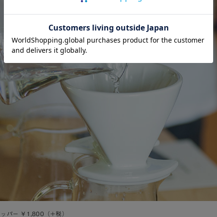
リッパー ￥1,800（＋税）