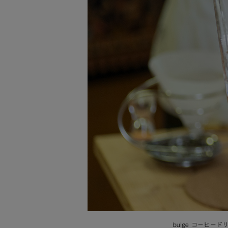
bulge コーヒード