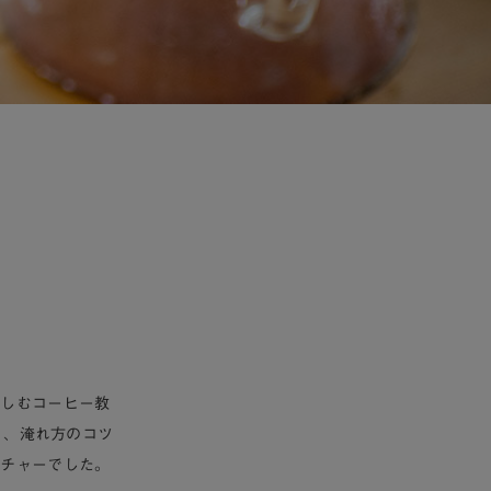
楽しむコーヒー教
く、淹れ方のコツ
クチャーでした。