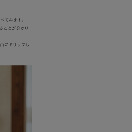
比べてみます。
かることが分かり
自由にドリップし