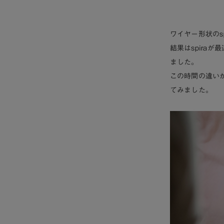
ワイヤー形状の
s
結果はspira
ました。
この時間の違い
てみました。