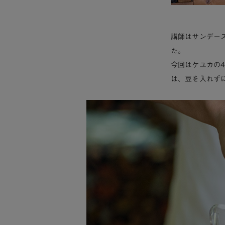
講師はサンデー
た。
今回はケユカの
は、豆を入れず