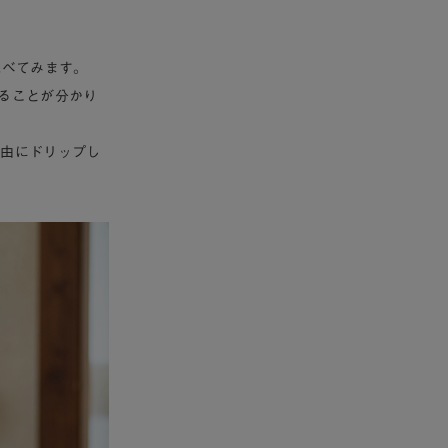
比べてみます。
かることが分かり
自由にドリップし