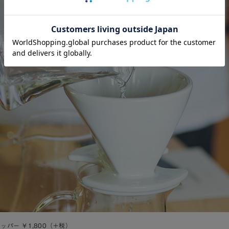
リッパー ￥1,800（＋税）