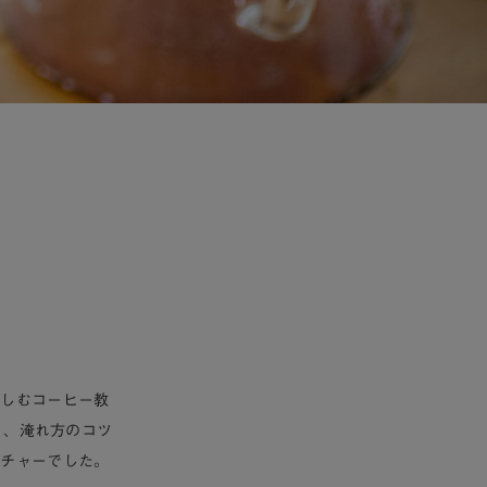
楽しむコーヒー教
く、淹れ方のコツ
クチャーでした。