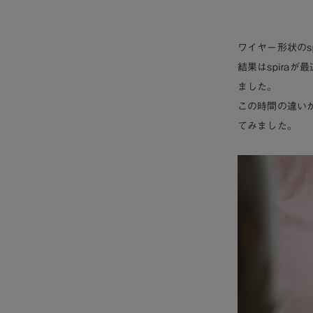
ワイヤー形状の
s
結果はspira
ました。
この時間の違い
てみました。