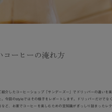
いコーヒーの淹れ方
ご紹介したコーヒーショップ「サンデーズー」でドリッパーの違いを
。今回のstyleではその様子をレポートします。ドリッパーだけでな
方など、お家でコーヒーを楽しむための豆知識がぎっしり詰まったレ