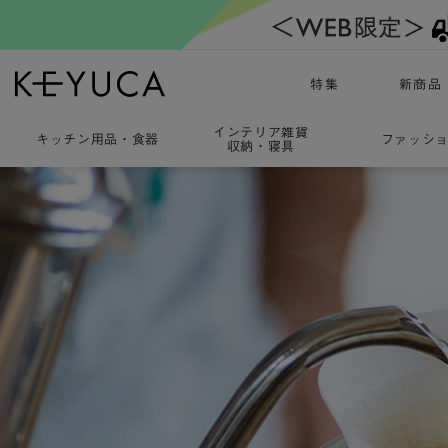
特集
新商品
インテリア雑貨
キッチン用品
・
食器
ファッシ
収納・寝具