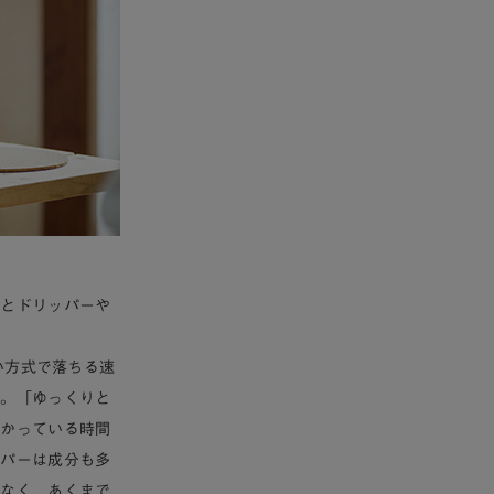
然とドリッパーや
い方式で落ちる速
す。「ゆっくりと
浸かっている時間
ッパーは成分も多
はなく、あくまで