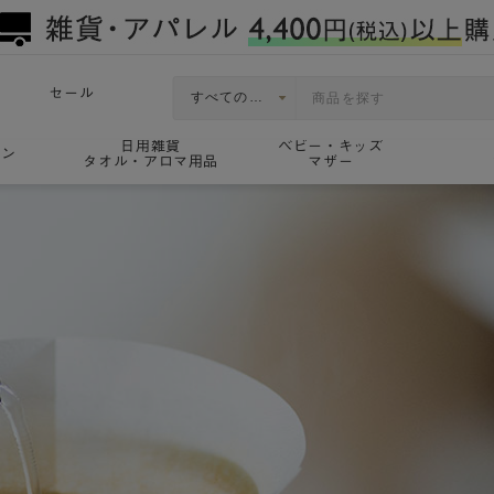
セール
日用雑貨
ベビー・キッズ
ョン
タオル・アロマ用品
マザー