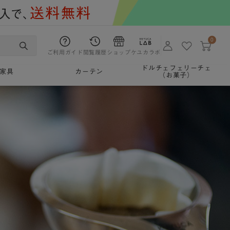
0
ご利用ガイド
閲覧履歴
ショップ
ケユカラボ
ドルチェフェリーチェ
家具
カーテン
（お菓子）