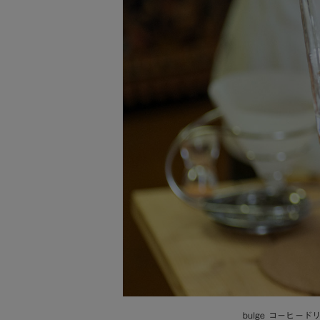
bulge コーヒード