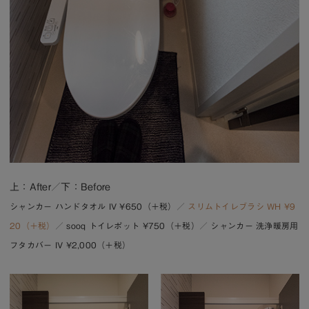
上：After／下：Before
シャンカー ハンドタオル IV ¥650（＋税）／
スリムトイレブラシ WH ¥9
20（＋税）
／
sooq トイレポット ¥750（＋税）
／ シャンカー 洗浄暖房用
フタカバー IV ¥2,000（＋税）