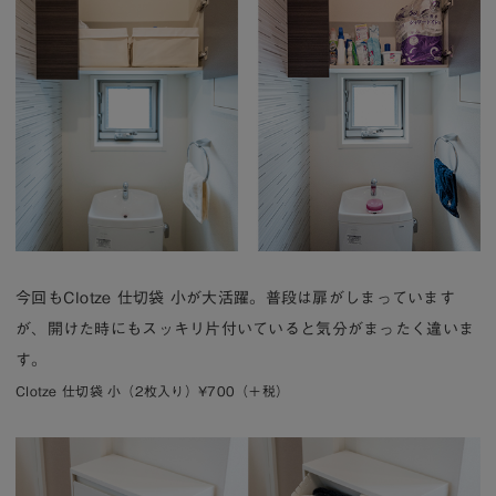
今回もClotze 仕切袋 小が大活躍。普段は扉がしまっています
が、開けた時にもスッキリ片付いていると気分がまったく違いま
す。
Clotze 仕切袋 小（2枚入り）¥700（＋税）