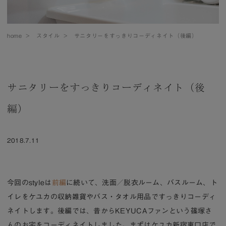
home
>
スタイル
>
サニタリーをすっきりコーディネイト（後編）
サニタリーをすっきりコーディネイト（後
編）
2018.7.11
今回のstyleは
前編
に続いて、洗面／脱衣ルーム、バスルーム、ト
イレをケユカの収納雑貨やバス・タオル用品ですっきりコーディ
ネイトします。後編では、昔からKEYUCAファンという篠塚さ
んのお宅をコーディネイトしました。まずはケユカ新宿東口店で