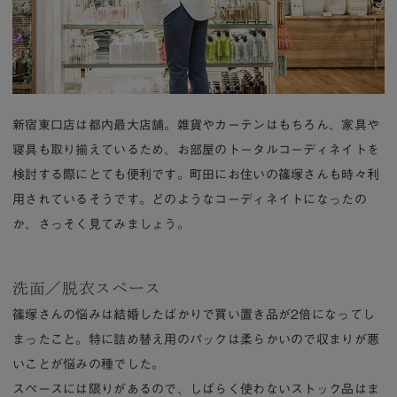
新宿東口店は都内最大店舗。雑貨やカーテンはもちろん、家具や
寝具も取り揃えているため、お部屋のトータルコーディネイトを
検討する際にとても便利です。町田にお住いの篠塚さんも時々利
用されているそうです。どのようなコーディネイトになったの
か、さっそく見てみましょう。
洗面／脱衣スペース
篠塚さんの悩みは結婚したばかりで買い置き品が2倍になってし
まったこと。特に詰め替え用のパックは柔らかいので収まりが悪
いことが悩みの種でした。
スペースには限りがあるので、しばらく使わないストック品はま