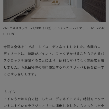
obli バススリッパ ¥1,200（＋税）
／
シャンカー バスマット IV ¥2,40
0（＋税）
今回は全体を白で統一してコーディネイトしました。今回のコー
ディネートは、時計がポイント。フックでかけることもできるバ
スクロックを設置することにより、便利なだけでなく高級感も増
しました。お風呂掃除の時に重宝するバススリッパも色を統一す
るとすっきりします。
トイレ
トイレもやはり白で統一したコーディネイトです。時計をアクセ
ントにトイレをラグジュアリーに演出しました。ちょっとした小