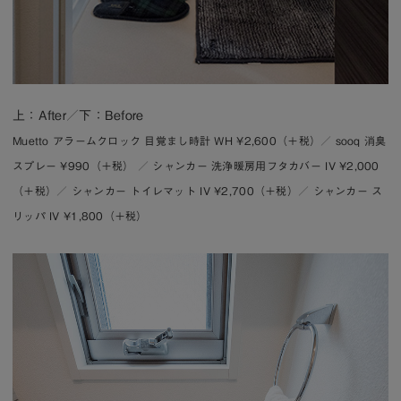
上：After／下：Before
Muetto アラームクロック 目覚まし時計 WH ¥2,600（＋税）／ sooq 消臭
スプレー ¥990（＋税） ／ シャンカー 洗浄暖房用フタカバー IV ¥2,000
（＋税）／
シャンカー トイレマット IV ¥2,700（＋税）
／
シャンカー ス
リッパ IV ¥1,800（＋税）