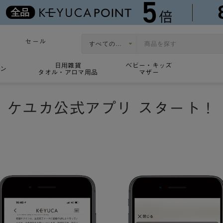
品
セール
日用雑貨
ベビー・キッズ
ョン
タオル・アロマ用品
マザー
ケユカ公式アプリ スタート！