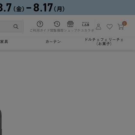
0
ご利用ガイド
閲覧履歴
ショップ
ケユカラボ
ドルチェフェリーチェ
家具
カーテン
（お菓子）