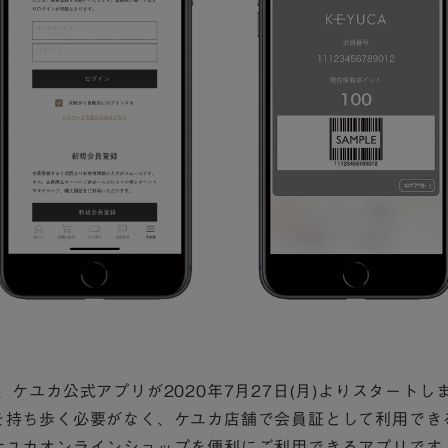
、ケユカ公式アプリが2020年7月27日(月)より
スタートし
を持ち歩く必要がなく、ケユカ店舗で会員証として
利用でき
ケユカオンラインショップを
便利にご利用できるアプリです