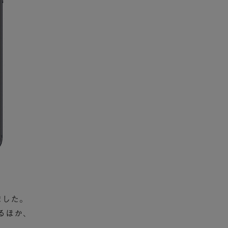
ました。
るほか、
。