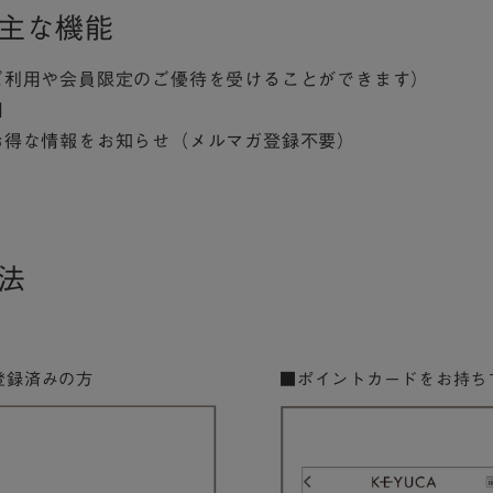
主な機能
のご利用や会員限定のご優待を受けることができます）
用
やお得な情報をお知らせ（メルマガ登録不要）
法
登録済みの方
■ポイントカードをお持ち